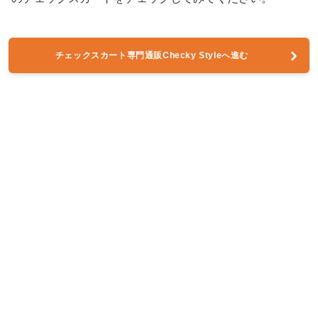
チェックスカート専門通販Checky Styleへ進む