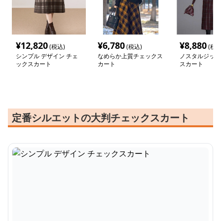
¥
12,820
¥
6,780
¥
8,880
(税込)
(税込)
(税込
シンプル デザイン チェ
なめらか上質チェックス
ノスタルジック
ックスカート
カート
スカート
定番シルエットの大判チェックスカート