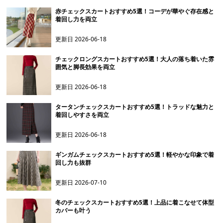
赤チェックスカートおすすめ5選！コーデが華やぐ存在感と
着回し力を両立
更新日
2026-06-18
チェックロングスカートおすすめ5選！大人の落ち着いた雰
囲気と脚長効果を両立
更新日
2026-06-18
タータンチェックスカートおすすめ5選！トラッドな魅力と
着回しやすさを両立
更新日
2026-06-18
ギンガムチェックスカートおすすめ5選！軽やかな印象で着
回し力も抜群
更新日
2026-07-10
冬のチェックスカートおすすめ5選！上品に着こなせて体型
カバーも叶う