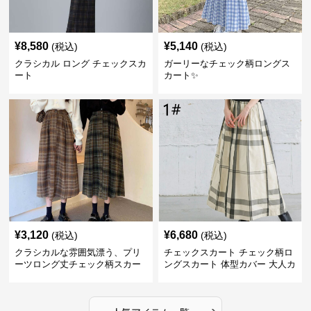
¥
8,580
¥
5,140
(税込)
(税込)
クラシカル ロング チェックスカ
ガーリーなチェック柄ロングス
ート
カート✨
¥
3,120
¥
6,680
(税込)
(税込)
クラシカルな雰囲気漂う、プリ
チェックスカート チェック柄ロ
ーツロング丈チェック柄スカー
ングスカート 体型カバー 大人カ
ト
ジュアル 全色展開
›