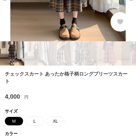
チェックスカート あったか格子柄ロングプリーツスカー
ト
4,000
円
サイズ
M
L
XL
カラー