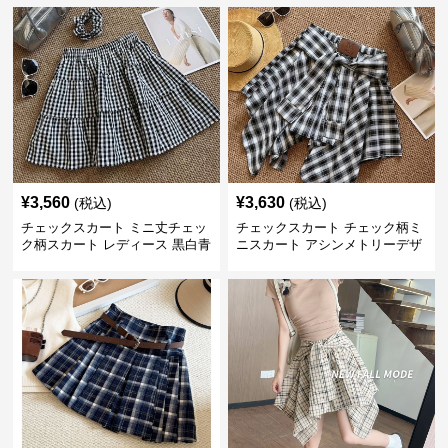
¥
3,560
¥
3,630
(税込)
(税込)
チェックスカート ミニ丈チェッ
チェックスカート チェック柄ミ
ク柄スカート レディース 黒白青
ニスカート アシンメトリーデザ
格子 2色展開
イン レディース