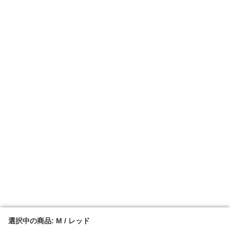
選択中の商品: M / レッド
選択中の商品: M / レッド