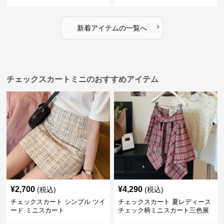
ィース
11色展開
›
新着アイテムの一覧へ
チェックスカートミニのおすすめアイテム
¥
2,700
¥
4,290
(税込)
(税込)
チェックスカート シンプル ツイ
チェックスカート 夏レディース
ード ミニスカート
チェック柄ミニスカート三色展
開