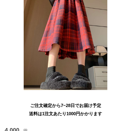
ご注文確定から7~28日でお届け予定
送料は1注文あたり
1000
円かかります
4,000
円