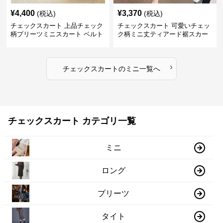
¥
4,400
¥
3,370
(税込)
(税込)
チェックスカート 上品チェック
チェックスカート 可愛いチェッ
柄プリーツミニスカート ベルト
ク柄ミニ丈ティアード裾スカー
付き
ト
›
チェックスカート
の
ミニ
一覧へ
チェックスカート カテゴリ一覧
ミニ
ロング
プリーツ
タイト