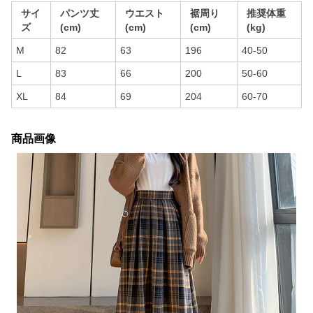
サイ
パンツ丈
ウエスト
裾周り
推奨体重
ズ
(cm)
(cm)
(cm)
(kg)
M
82
63
196
40-50
L
83
66
200
50-60
XL
84
69
204
60-70
商品画像