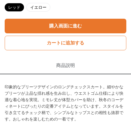
レッド
イエロー
購入画面に進む
カートに追加する
商品説明
印象的なプリーツデザインのロングチェックスカート。細やかな
プリーツが上品な揺れ感を生み出し、ウエストゴム仕様により快
適な着心地を実現。ミモレ丈が体型カバーを助け、秋冬のコーデ
ィネートにぴったりの定番アイテムとなっています。スタイルを
引き立てるチェック柄で、シンプルなトップスとの相性も抜群で
す。おしゃれを楽しむための一着です。