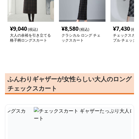
¥
9,040
¥
8,580
¥
7,430
(税込)
(税込)
(税込
大人の余裕を引き立てる
クラシカル ロング チェ
チェックスカー
格子柄ロングスカート
ックスカート
プル チェック柄
スカート
ふんわりギャザーが女性らしい大人のロング
チェックスカート