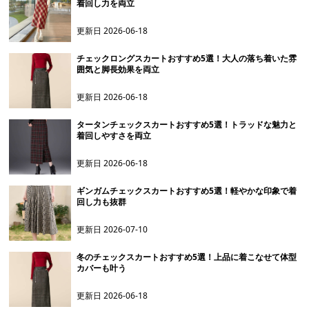
着回し力を両立
更新日
2026-06-18
チェックロングスカートおすすめ5選！大人の落ち着いた雰
囲気と脚長効果を両立
更新日
2026-06-18
タータンチェックスカートおすすめ5選！トラッドな魅力と
着回しやすさを両立
更新日
2026-06-18
ギンガムチェックスカートおすすめ5選！軽やかな印象で着
回し力も抜群
更新日
2026-07-10
冬のチェックスカートおすすめ5選！上品に着こなせて体型
カバーも叶う
更新日
2026-06-18