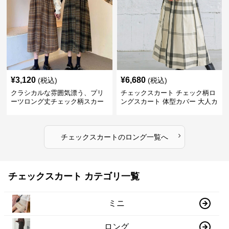
¥
3,120
¥
6,680
(税込)
(税込)
クラシカルな雰囲気漂う、プリ
チェックスカート チェック柄ロ
ーツロング丈チェック柄スカー
ングスカート 体型カバー 大人カ
ト
ジュアル 全色展開
›
チェックスカート
の
ロング
一覧へ
チェックスカート カテゴリ一覧
ミニ
ロング