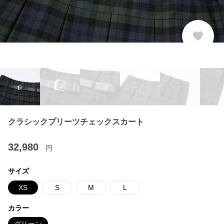
クラシックプリーツチェックスカート
32,980
円
サイズ
XS
S
M
L
カラー