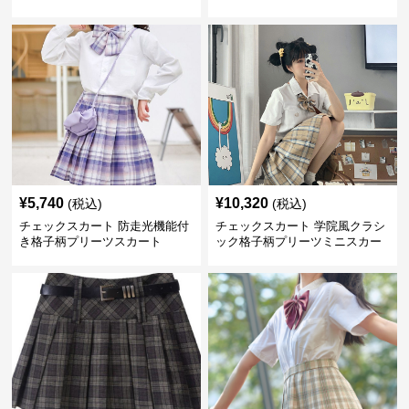
¥
5,740
¥
10,320
(税込)
(税込)
チェックスカート 防走光機能付
チェックスカート 学院風クラシ
き格子柄プリーツスカート
ック格子柄プリーツミニスカー
ト