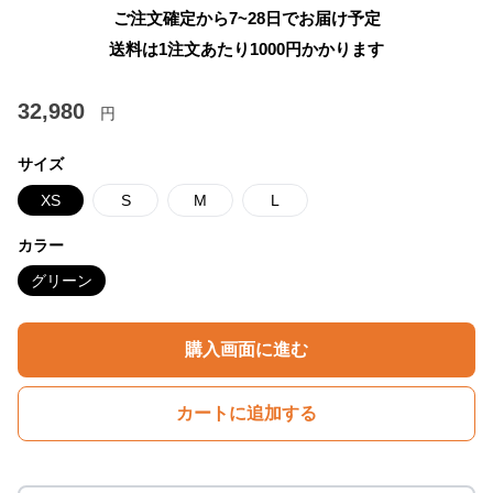
ご注文確定から7~28日でお届け予定
送料は1注文あたり
1000
円かかります
32,980
円
サイズ
XS
S
M
L
カラー
グリーン
購入画面に進む
カートに追加する