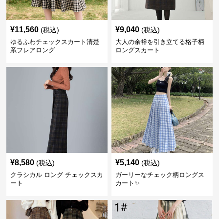
¥
11,560
¥
9,040
(税込)
(税込)
ゆるふわチェックスカート清楚
大人の余裕を引き立てる格子柄
系フレアロング
ロングスカート
¥
8,580
¥
5,140
(税込)
(税込)
クラシカル ロング チェックスカ
ガーリーなチェック柄ロングス
ート
カート✨