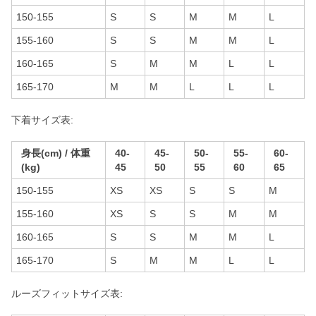
150-155
S
S
M
M
L
155-160
S
S
M
M
L
160-165
S
M
M
L
L
165-170
M
M
L
L
L
下着サイズ表:
身長(cm) / 体重
40-
45-
50-
55-
60-
(kg)
45
50
55
60
65
150-155
XS
XS
S
S
M
155-160
XS
S
S
M
M
160-165
S
S
M
M
L
165-170
S
M
M
L
L
ルーズフィットサイズ表: