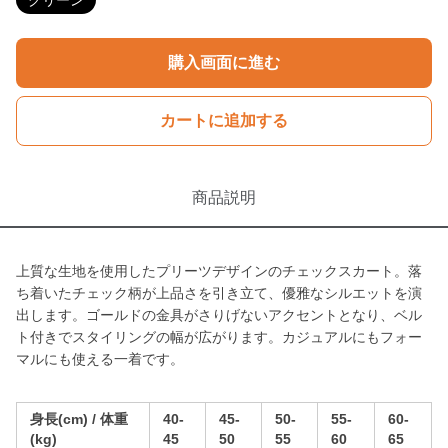
グリーン
購入画面に進む
カートに追加する
商品説明
上質な生地を使用したプリーツデザインのチェックスカート。落
ち着いたチェック柄が上品さを引き立て、優雅なシルエットを演
出します。ゴールドの金具がさりげないアクセントとなり、ベル
ト付きでスタイリングの幅が広がります。カジュアルにもフォー
マルにも使える一着です。
身長(cm) / 体重
40-
45-
50-
55-
60-
(kg)
45
50
55
60
65