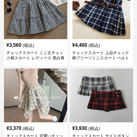
¥
3,560
¥
4,400
(税込)
(税込)
チェックスカート ミニ丈チェッ
チェックスカート 上品チェック
ク柄スカート レディース 黒白青
柄プリーツミニスカート ベルト
格子 2色展開
付き
¥
3,370
¥
3,930
(税込)
(税込)
チェックスカート 可愛いチェッ
チェックスカート サイドボタン