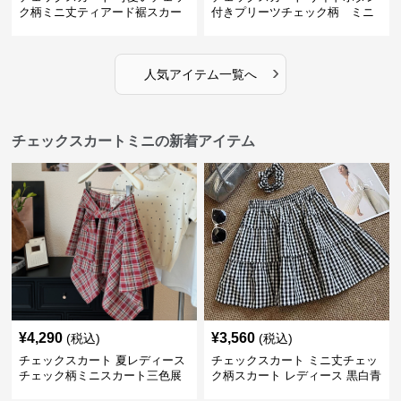
ク柄ミニ丈ティアード裾スカー
付きプリーツチェック柄 ミニ
ト
›
人気アイテム一覧へ
チェックスカートミニの新着アイテム
¥
4,290
¥
3,560
(税込)
(税込)
チェックスカート 夏レディース
チェックスカート ミニ丈チェッ
チェック柄ミニスカート三色展
ク柄スカート レディース 黒白青
開
格子 2色展開