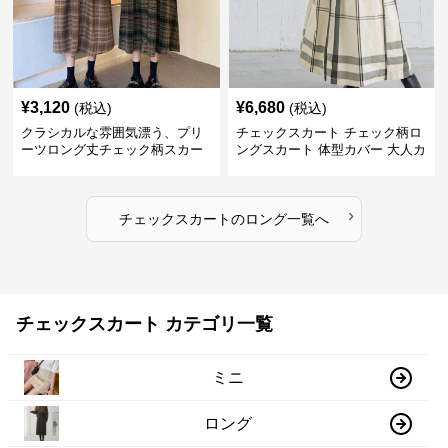
¥
3,120
¥
6,680
(税込)
(税込)
クラシカルな雰囲気漂う、プリ
チェックスカート チェック柄ロ
ーツロング丈チェック柄スカー
ングスカート 体型カバー 大人カ
ト
ジュアル 全色展開
›
チェックスカート
の
ロング
一覧へ
チェックスカート カテゴリ一覧
ミニ
ロング