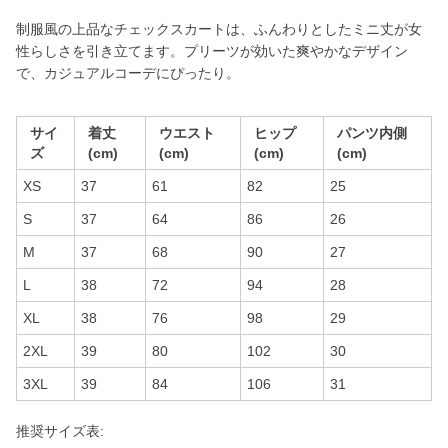
制服風の上品なチェックスカートは、ふんわりとしたミニ丈が女
性らしさを引き立てます。プリーツが効いた爽やかなデザイン
で、カジュアルコーデにぴったり。
サイ
着丈
ウエスト
ヒップ
パンツ内側
ズ
(cm)
(cm)
(cm)
(cm)
XS
37
61
82
25
S
37
64
86
26
M
37
68
90
27
L
38
72
94
28
XL
38
76
98
29
2XL
39
80
102
30
3XL
39
84
106
31
推奨サイズ表: