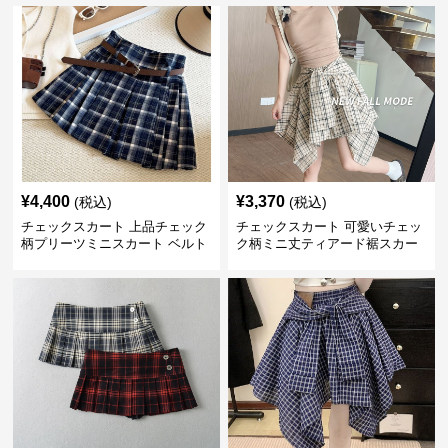
¥
4,400
¥
3,370
(税込)
(税込)
チェックスカート 上品チェック
チェックスカート 可愛いチェッ
柄プリーツミニスカート ベルト
ク柄ミニ丈ティアード裾スカー
付き
ト