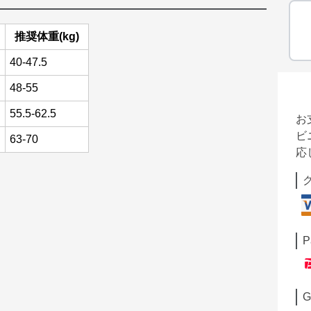
推奨体重(kg)
40-47.5
48-55
55.5-62.5
お
ビ
63-70
応
P
G