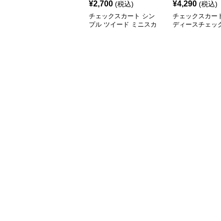
¥
2,700
¥
4,290
(税込)
(税込)
チェックスカート シン
チェックスカート
プル ツイード ミニスカ
ディースチェッ
ート
スカート三色展