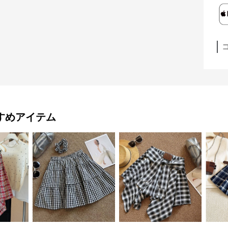
すめアイテム