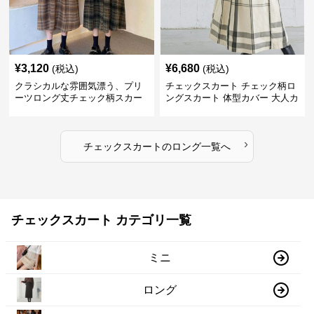
¥
3,120
¥
6,680
(税込)
(税込)
クラシカルな雰囲気漂う、プリ
チェックスカート チェック柄ロ
ーツロング丈チェック柄スカー
ングスカート 体型カバー 大人カ
ト
ジュアル 全色展開
›
チェックスカート
の
ロング
一覧へ
チェックスカート カテゴリ一覧
ミニ
ロング