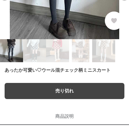
あったか可愛い♡ウール混チェック柄ミニスカート
売り切れ
商品説明