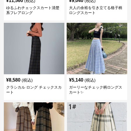
¥
11,560
¥
9,040
(税込)
(税込)
ゆるふわチェックスカート清楚
大人の余裕を引き立てる格子柄
系フレアロング
ロングスカート
¥
8,580
¥
5,140
(税込)
(税込)
クラシカル ロング チェックスカ
ガーリーなチェック柄ロングス
ート
カート✨