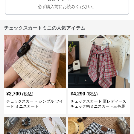
必ず購入前にお読みください。
チェックスカートミニの人気アイテム
¥
2,700
¥
4,290
(税込)
(税込)
チェックスカート シンプル ツイ
チェックスカート 夏レディース
ード ミニスカート
チェック柄ミニスカート三色展
開