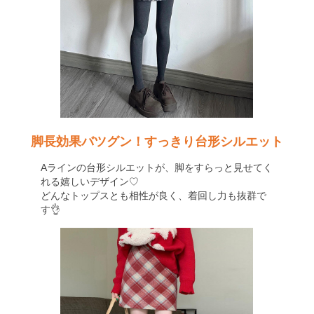
脚長効果バツグン！すっきり台形シルエット
Aラインの台形シルエットが、脚をすらっと見せてく
れる嬉しいデザイン♡
どんなトップスとも相性が良く、着回し力も抜群で
す👌