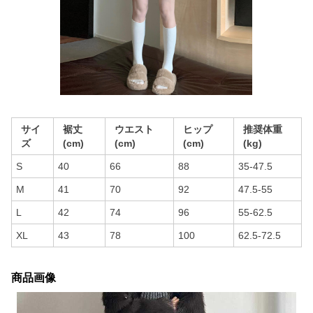
サイ
裾丈
ウエスト
ヒップ
推奨体重
ズ
(cm)
(cm)
(cm)
(kg)
S
40
66
88
35-47.5
M
41
70
92
47.5-55
L
42
74
96
55-62.5
XL
43
78
100
62.5-72.5
商品画像