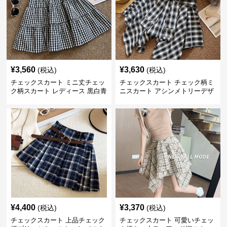
¥
3,560
¥
3,630
(税込)
(税込)
チェックスカート ミニ丈チェッ
チェックスカート チェック柄ミ
ク柄スカート レディース 黒白青
ニスカート アシンメトリーデザ
格子 2色展開
イン レディース
¥
4,400
¥
3,370
(税込)
(税込)
チェックスカート 上品チェック
チェックスカート 可愛いチェッ