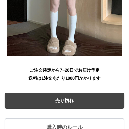
ご注文確定から7~28日でお届け予定
送料は1注文あたり
1000
円かかります
売り切れ
購入時のルール