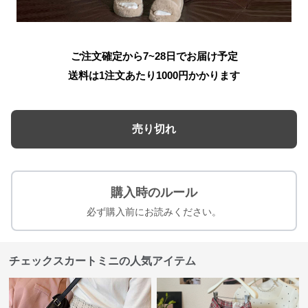
ご注文確定から7~28日でお届け予定
送料は1注文あたり
1000
円かかります
売り切れ
購入時のルール
必ず購入前にお読みください。
チェックスカートミニの人気アイテム