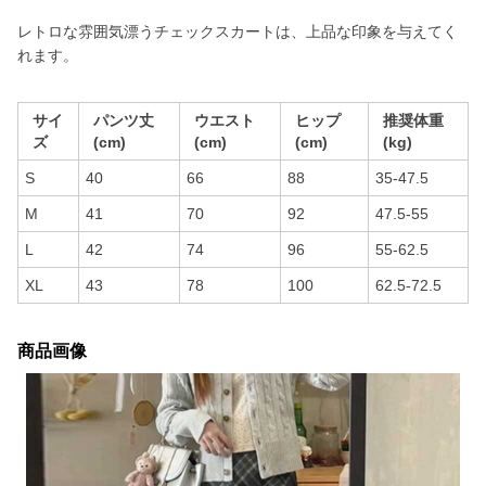
レトロな雰囲気漂うチェックスカートは、上品な印象を与えてく
れます。
サイ
パンツ丈
ウエスト
ヒップ
推奨体重
ズ
(cm)
(cm)
(cm)
(kg)
S
40
66
88
35-47.5
M
41
70
92
47.5-55
L
42
74
96
55-62.5
XL
43
78
100
62.5-72.5
商品画像