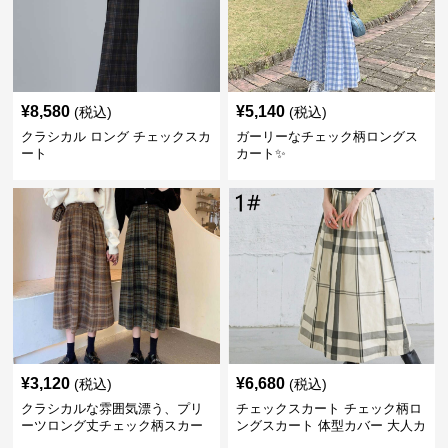
¥
8,580
¥
5,140
(税込)
(税込)
クラシカル ロング チェックスカ
ガーリーなチェック柄ロングス
ート
カート✨
¥
3,120
¥
6,680
(税込)
(税込)
クラシカルな雰囲気漂う、プリ
チェックスカート チェック柄ロ
ーツロング丈チェック柄スカー
ングスカート 体型カバー 大人カ
ト
ジュアル 全色展開