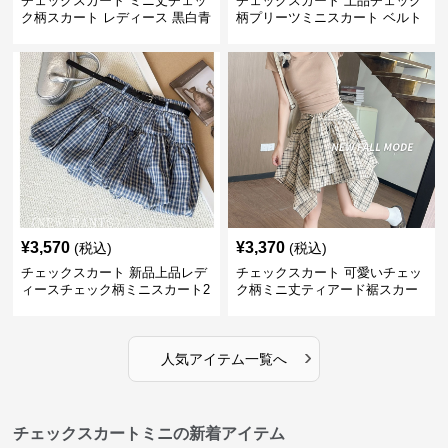
チェックスカート ミニ丈チェッ
チェックスカート 上品チェック
ク柄スカート レディース 黒白青
柄プリーツミニスカート ベルト
格子 2色展開
付き
¥
3,570
¥
3,370
(税込)
(税込)
チェックスカート 新品上品レデ
チェックスカート 可愛いチェッ
ィースチェック柄ミニスカート2
ク柄ミニ丈ティアード裾スカー
色展開
ト
›
人気アイテム一覧へ
チェックスカートミニの新着アイテム