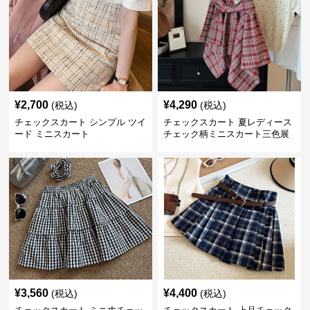
¥
2,700
¥
4,290
(税込)
(税込)
チェックスカート シンプル ツイ
チェックスカート 夏レディース
ード ミニスカート
チェック柄ミニスカート三色展
開
¥
3,560
¥
4,400
(税込)
(税込)