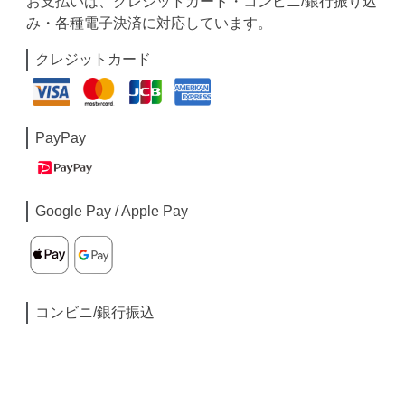
お支払いは、クレジットカード・コンビニ/銀行振り込
み・各種電子決済に対応しています。
クレジットカード
PayPay
Google Pay / Apple Pay
コンビニ/銀行振込