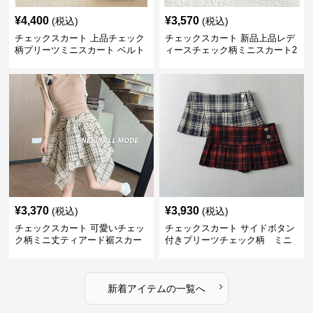
¥
4,400
¥
3,570
(税込)
(税込)
チェックスカート 上品チェック
チェックスカート 新品上品レデ
柄プリーツミニスカート ベルト
ィースチェック柄ミニスカート2
付き
色展開
¥
3,370
¥
3,930
(税込)
(税込)
チェックスカート 可愛いチェッ
チェックスカート サイドボタン
ク柄ミニ丈ティアード裾スカー
付きプリーツチェック柄 ミニ
ト
›
新着アイテムの一覧へ