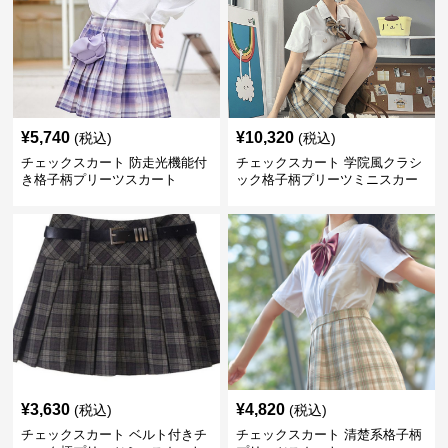
¥
5,740
¥
10,320
(税込)
(税込)
チェックスカート 防走光機能付
チェックスカート 学院風クラシ
き格子柄プリーツスカート
ック格子柄プリーツミニスカー
ト
¥
3,630
¥
4,820
(税込)
(税込)
チェックスカート ベルト付きチ
チェックスカート 清楚系格子柄