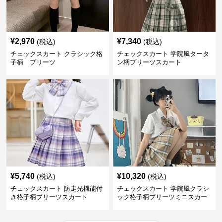
¥
2,970
¥
7,340
(税込)
(税込)
チェックスカート クラシック格
チェックスカート 学院風タータ
子柄 プリーツ
ン柄プリーツスカート
¥
5,740
¥
10,320
(税込)
(税込)
チェックスカート 防走光機能付
チェックスカート 学院風クラシ
き格子柄プリーツスカート
ック格子柄プリーツミニスカー
ト