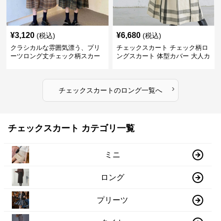
¥
3,120
¥
6,680
(税込)
(税込)
クラシカルな雰囲気漂う、プリ
チェックスカート チェック柄ロ
ーツロング丈チェック柄スカー
ングスカート 体型カバー 大人カ
ト
ジュアル 全色展開
›
チェックスカート
の
ロング
一覧へ
チェックスカート カテゴリ一覧
ミニ
ロング
プリーツ