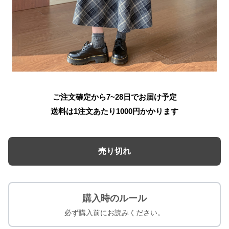
ご注文確定から7~28日でお届け予定
送料は1注文あたり
1000
円かかります
売り切れ
購入時のルール
必ず購入前にお読みください。