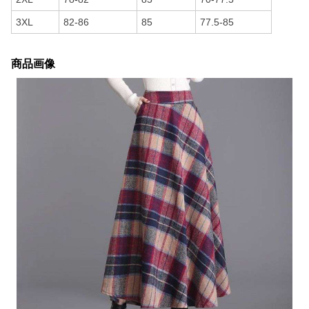
3XL
82-86
85
77.5-85
商品画像