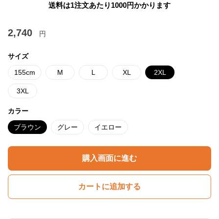
送料は1注文あたり
1000
円かかります
2,740
円
サイズ
155cm
M
L
XL
2XL
3XL
カラー
ブラウン
グレー
イエロー
購入画面に進む
カートに追加する