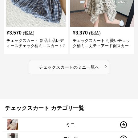
¥
3,570
¥
3,370
(税込)
(税込)
チェックスカート 新品上品レデ
チェックスカート 可愛いチェッ
ィースチェック柄ミニスカート2
ク柄ミニ丈ティアード裾スカー
色展開
ト
›
チェックスカート
の
ミニ
一覧へ
チェックスカート カテゴリ一覧
ミニ