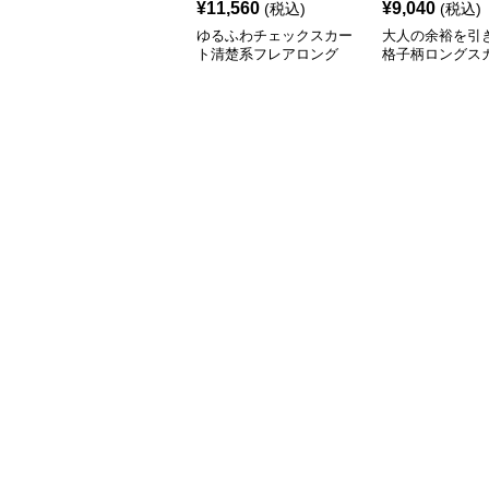
¥
11,560
¥
9,040
(税込)
(税込)
ゆるふわチェックスカー
大人の余裕を引
ト清楚系フレアロング
格子柄ロングス