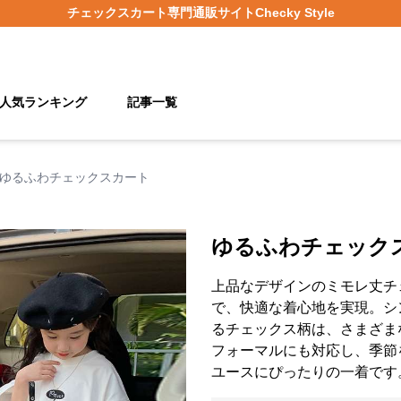
チェックスカート
専門通販サイト
Checky Style
人気ランキング
記事一覧
ゆるふわチェックスカート
ゆるふわチェック
上品なデザインのミモレ丈チ
で、快適な着心地を実現。シ
るチェックス柄は、さまざま
フォーマルにも対応し、季節
ユースにぴったりの一着です