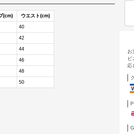
(cm)
ウエスト(cm)
40
42
44
お
ビ
46
応
48
50
P
G