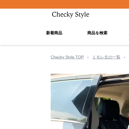
新着商品
商品を検索
Checky Style TOP
›
ミモレ丈の一覧
›