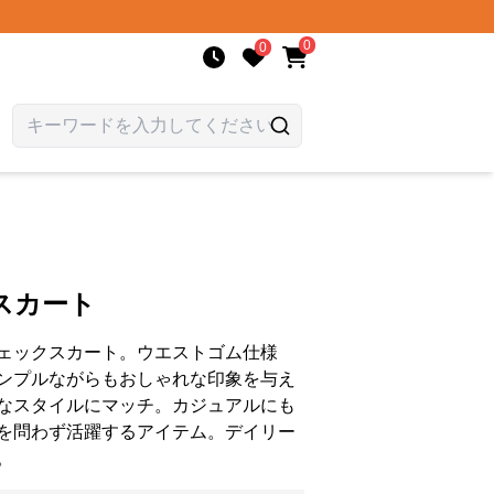
0
0
スカート
ェックスカート。ウエストゴム仕様
ンプルながらもおしゃれな印象を与え
なスタイルにマッチ。カジュアルにも
を問わず活躍するアイテム。デイリー
。