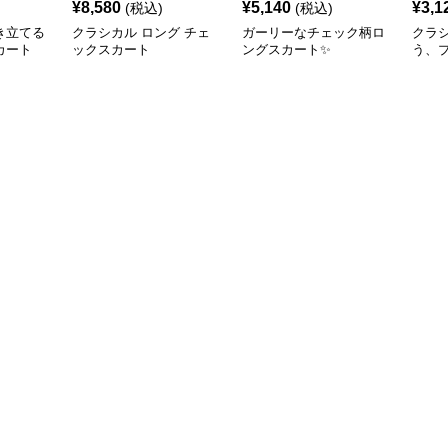
¥
8,580
¥
5,140
¥
3,1
(税込)
(税込)
き立てる
クラシカル ロング チェ
ガーリーなチェック柄ロ
クラ
カート
ックスカート
ングスカート✨
う、
ェッ