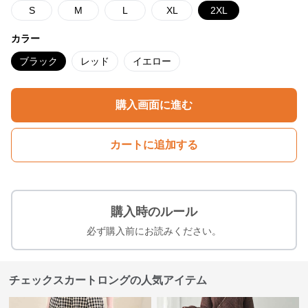
S
M
L
XL
2XL
カラー
ブラック
レッド
イエロー
購入画面に進む
カートに追加する
購入時のルール
必ず購入前にお読みください。
チェックスカートロングの人気アイテム