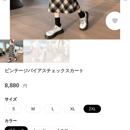
ビンテージバイアスチェックスカート
8,880
円
サイズ
S
M
L
XL
2XL
カラー