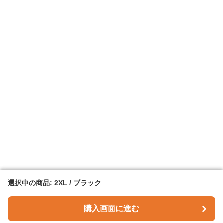
選択中の商品: 2XL / ブラック
選択中の商品: 2XL / ブラック
購入画面に進む
購入画面に進む