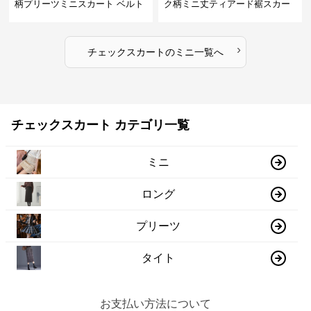
柄プリーツミニスカート ベルト
ク柄ミニ丈ティアード裾スカー
付き
ト
›
チェックスカート
の
ミニ
一覧へ
チェックスカート カテゴリ一覧
ミニ
ロング
プリーツ
タイト
お支払い方法について