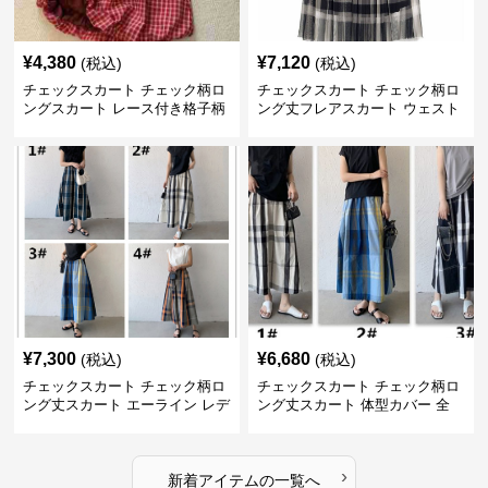
¥
4,380
¥
7,120
(税込)
(税込)
チェックスカート チェック柄ロ
チェックスカート チェック柄ロ
ングスカート レース付き格子柄
ング丈フレアスカート ウェスト
4色展開
ゴム仕様
¥
7,300
¥
6,680
(税込)
(税込)
チェックスカート チェック柄ロ
チェックスカート チェック柄ロ
ング丈スカート エーライン レデ
ング丈スカート 体型カバー 全
ィース
11色展開
›
新着アイテムの一覧へ