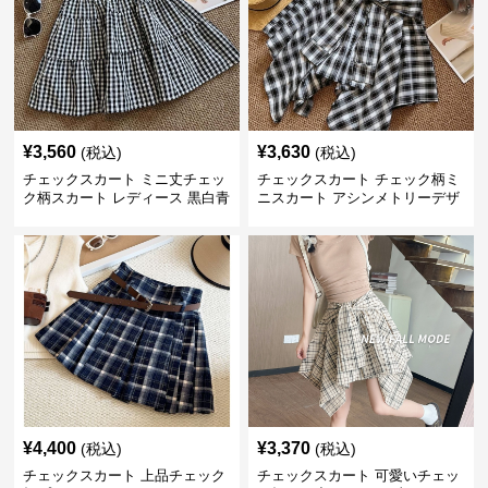
¥
3,560
¥
3,630
(税込)
(税込)
チェックスカート ミニ丈チェッ
チェックスカート チェック柄ミ
ク柄スカート レディース 黒白青
ニスカート アシンメトリーデザ
格子 2色展開
イン レディース
¥
4,400
¥
3,370
(税込)
(税込)
チェックスカート 上品チェック
チェックスカート 可愛いチェッ