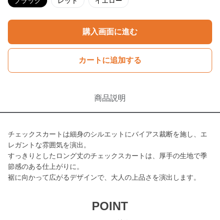
ブラック
レッド
イエロー
購入画面に進む
カートに追加する
商品説明
チェックスカートは細身のシルエットにバイアス裁断を施し、エ
レガントな雰囲気を演出。
すっきりとしたロング丈のチェックスカートは、厚手の生地で季
節感のある仕上がりに。
裾に向かって広がるデザインで、大人の上品さを演出します。
POINT