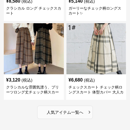
¥
8,580
¥
5,140
(税込)
(税込)
クラシカル ロング チェックスカ
ガーリーなチェック柄ロングス
ート
カート✨
¥
3,120
¥
6,680
(税込)
(税込)
クラシカルな雰囲気漂う、プリ
チェックスカート チェック柄ロ
ーツロング丈チェック柄スカー
ングスカート 体型カバー 大人カ
ト
ジュアル 全色展開
›
人気アイテム一覧へ