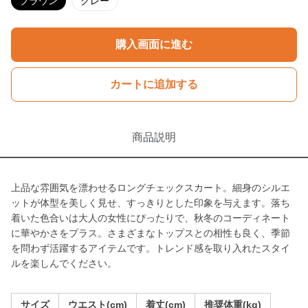
ブラウン
グレー
購入画面に進む
カートに追加する
商品説明
上品な雰囲気を漂わせるロングチェックスカート。細身のシルエ
ットが体型を美しく見せ、すっきりとした印象を与えます。落ち
着いた色合いは大人の女性にぴったりで、秋冬のコーディネート
に華やかさをプラス。さまざまなトップスとの相性も良く、季節
を問わず活躍するアイテムです。トレンド感を取り入れたスタイ
ルを楽しんでください。
サイズ
ウエスト(cm)
着丈(cm)
推奨体重(kg)