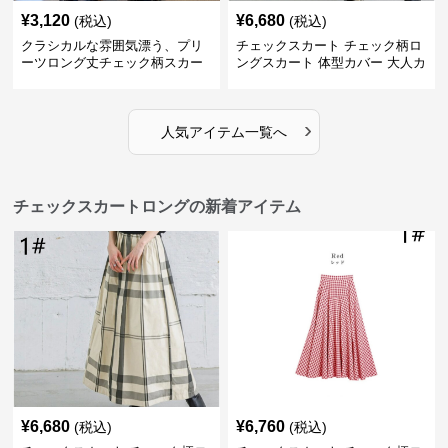
¥
3,120
¥
6,680
(税込)
(税込)
クラシカルな雰囲気漂う、プリ
チェックスカート チェック柄ロ
ーツロング丈チェック柄スカー
ングスカート 体型カバー 大人カ
ト
ジュアル 全色展開
›
人気アイテム一覧へ
チェックスカートロングの新着アイテム
¥
6,680
¥
6,760
(税込)
(税込)