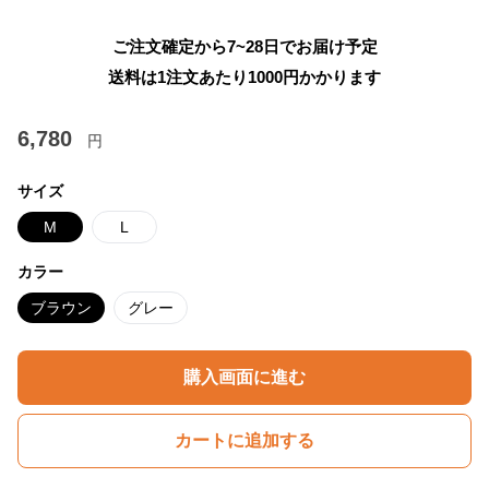
ご注文確定から7~28日でお届け予定
送料は1注文あたり
1000
円かかります
6,780
円
サイズ
M
L
カラー
ブラウン
グレー
購入画面に進む
カートに追加する