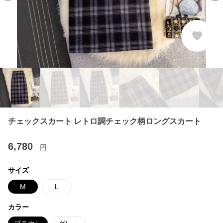
チェックスカート レトロ調チェック柄ロングスカート
6,780
円
サイズ
M
L
カラー