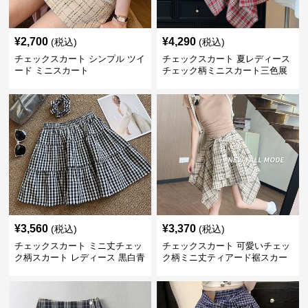
¥
2,700
¥
4,290
(税込)
(税込)
チェックスカート シンプル ツイ
チェックスカート 夏レディース
ード ミニスカート
チェック柄ミニスカート三色展
開
¥
3,560
¥
3,370
(税込)
(税込)
チェックスカート ミニ丈チェッ
チェックスカート 可愛いチェッ
ク柄スカート レディース 黒白青
ク柄ミニ丈ティアード裾スカー
格子 2色展開
ト