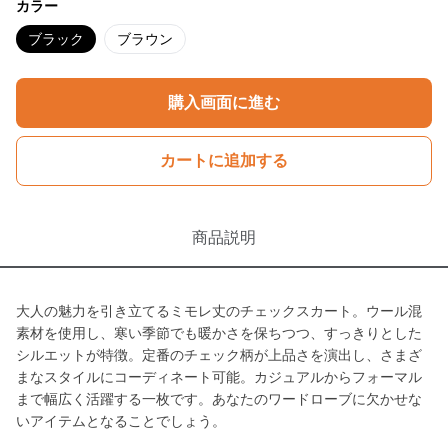
カラー
ブラック
ブラウン
購入画面に進む
カートに追加する
商品説明
大人の魅力を引き立てるミモレ丈のチェックスカート。ウール混
素材を使用し、寒い季節でも暖かさを保ちつつ、すっきりとした
シルエットが特徴。定番のチェック柄が上品さを演出し、さまざ
まなスタイルにコーディネート可能。カジュアルからフォーマル
まで幅広く活躍する一枚です。あなたのワードローブに欠かせな
いアイテムとなることでしょう。