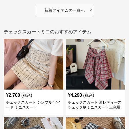
›
新着アイテムの一覧へ
チェックスカートミニのおすすめアイテム
¥
2,700
¥
4,290
(税込)
(税込)
チェックスカート シンプル ツイ
チェックスカート 夏レディース
ード ミニスカート
チェック柄ミニスカート三色展
開