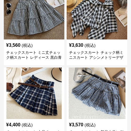
¥
3,560
¥
3,630
(税込)
(税込)
チェックスカート ミニ丈チェッ
チェックスカート チェック柄ミ
ク柄スカート レディース 黒白青
ニスカート アシンメトリーデザ
格子 2色展開
イン レディース
¥
4,400
¥
3,570
(税込)
(税込)