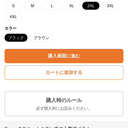
S
M
L
XL
2XL
3XL
4XL
カラー
ブラック
ブラウン
購入画面に進む
カートに追加する
購入時のルール
必ず購入前にお読みください。