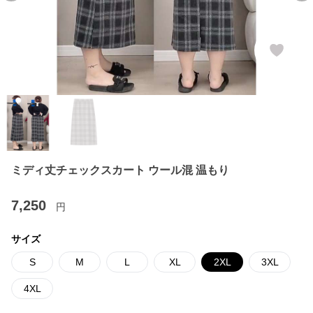
ミディ丈チェックスカート ウール混 温もり
7,250
円
サイズ
S
M
L
XL
2XL
3XL
4XL