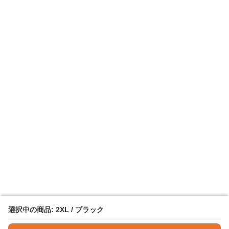
選択中の商品: 2XL / ブラック
選択中の商品: 2XL / ブラック