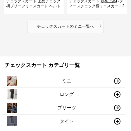
チェックスカート 上品チェック
チェックスカート 新品上品レデ
柄プリーツミニスカート ベルト
ィースチェック柄ミニスカート2
付き
色展開
›
チェックスカート
の
ミニ
一覧へ
チェックスカート カテゴリ一覧
ミニ
ロング
プリーツ
タイト