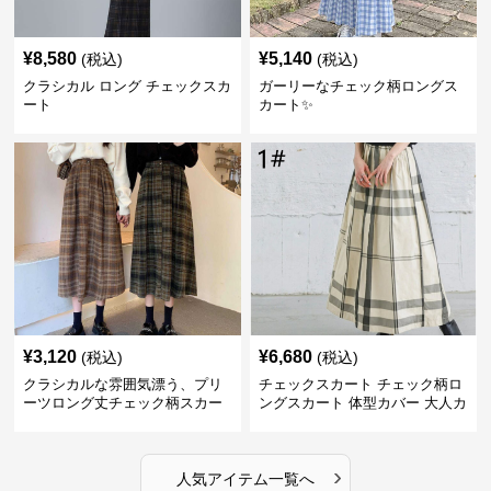
¥
8,580
¥
5,140
(税込)
(税込)
クラシカル ロング チェックスカ
ガーリーなチェック柄ロングス
ート
カート✨
¥
3,120
¥
6,680
(税込)
(税込)
クラシカルな雰囲気漂う、プリ
チェックスカート チェック柄ロ
ーツロング丈チェック柄スカー
ングスカート 体型カバー 大人カ
ト
ジュアル 全色展開
›
人気アイテム一覧へ