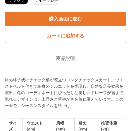
ブラック
ブルーグレー
購入画面に進む
カートに追加する
商品説明
斜め格子状のチェック柄が際立つロングチェックスカート。ウエ
ストベルト付きで細身のシルエットを実現し、自然な足長効果を
演出。冬のコーディネートにぴったりな美しいドレープが裾まで
流れるデザインは、上品さと華やかさを兼ね備えています。この
一着で、シーズンスタイルを格上げ。
サイ
ウエスト
肩幅
着丈
推奨体重
ズ
(cm)
(cm)
(cm)
(kg)