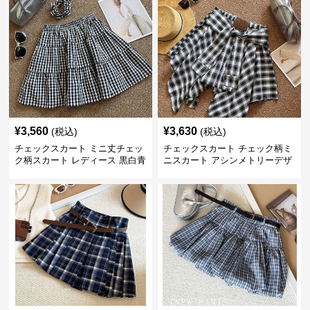
¥
3,560
¥
3,630
(税込)
(税込)
チェックスカート ミニ丈チェッ
チェックスカート チェック柄ミ
ク柄スカート レディース 黒白青
ニスカート アシンメトリーデザ
格子 2色展開
イン レディース