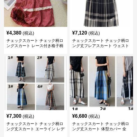
¥
4,380
¥
7,120
(税込)
(税込)
チェックスカート チェック柄ロ
チェックスカート チェック柄ロ
ングスカート レース付き格子柄
ング丈フレアスカート ウェスト
4色展開
ゴム仕様
¥
7,300
¥
6,680
(税込)
(税込)
チェックスカート チェック柄ロ
チェックスカート チェック柄ロ
ング丈スカート エーライン レデ
ング丈スカート 体型カバー 全
ィース
11色展開