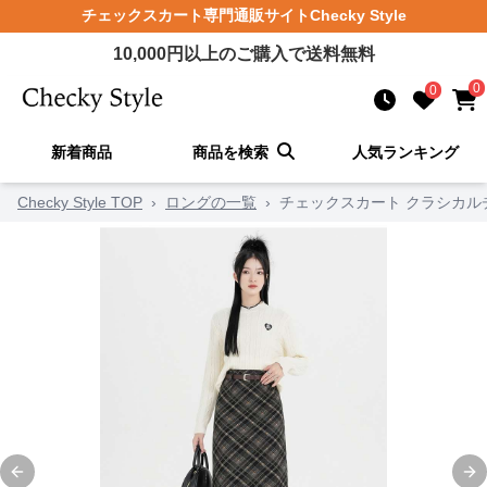
チェックスカート
専門通販サイト
Checky Style
10,000
円以上のご購入で送料無料
0
0
新着商品
商品を検索
人気ランキング
Checky Style TOP
›
ロングの一覧
›
チェックスカート クラシカル
Previous slide
Ne