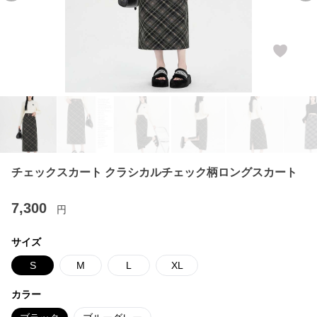
チェックスカート クラシカルチェック柄ロングスカート
7,300
円
サイズ
S
M
L
XL
カラー