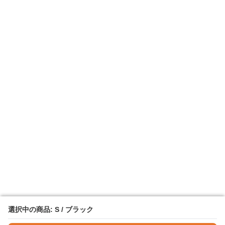
選択中の商品: S / ブラック
選択中の商品: S / ブラック