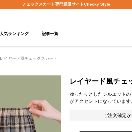
チェックスカート
専門通販サイト
Checky Style
人気ランキング
記事一覧
レイヤード風チェックスカート
レイヤード風チェ
ゆったりとしたシルエットの
がアクセントになっています
ご注文確定か