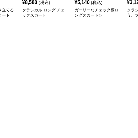
¥
8,580
¥
5,140
¥
3,1
(税込)
(税込)
き立てる
クラシカル ロング チェ
ガーリーなチェック柄ロ
クラ
カート
ックスカート
ングスカート✨
う、
ェッ