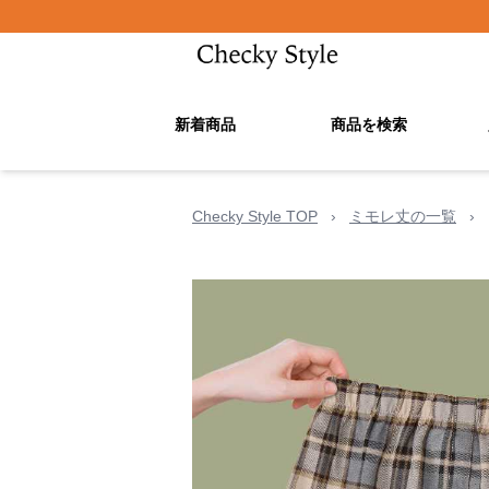
新着商品
商品を検索
Checky Style TOP
›
ミモレ丈の一覧
›