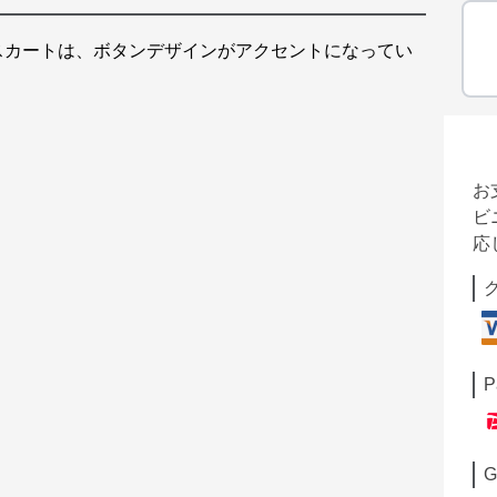
スカートは、ボタンデザインがアクセントになってい
お
ビ
応
P
G