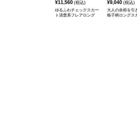
¥
11,560
¥
9,040
(税込)
(税込)
ゆるふわチェックスカー
大人の余裕を引
ト清楚系フレアロング
格子柄ロングス