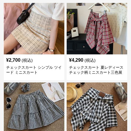
¥
2,700
¥
4,290
(税込)
(税込)
チェックスカート シンプル ツイ
チェックスカート 夏レディース
ード ミニスカート
チェック柄ミニスカート三色展
開