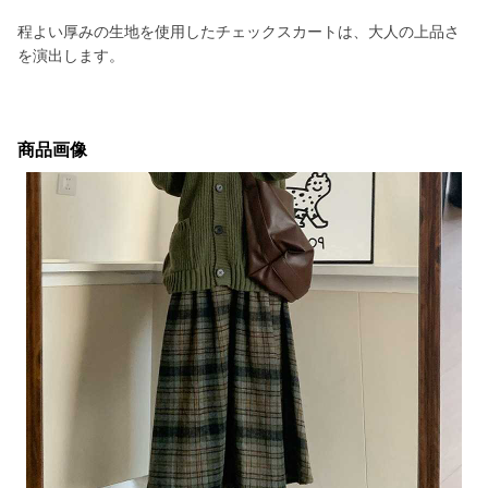
程よい厚みの生地を使用したチェックスカートは、大人の上品さ
を演出します。
商品画像