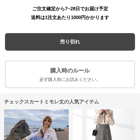
ご注文確定から7~28日でお届け予定
送料は1注文あたり
1000
円かかります
売り切れ
購入時のルール
必ず購入前にお読みください。
チェックスカートミモレ丈の人気アイテム