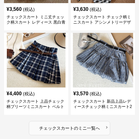
¥
3,560
¥
3,630
(税込)
(税込)
チェックスカート ミニ丈チェッ
チェックスカート チェック柄ミ
ク柄スカート レディース 黒白青
ニスカート アシンメトリーデザ
格子 2色展開
イン レディース
¥
4,400
¥
3,570
(税込)
(税込)
チェックスカート 上品チェック
チェックスカート 新品上品レデ
柄プリーツミニスカート ベルト
ィースチェック柄ミニスカート2
付き
色展開
›
チェックスカート
の
ミニ
一覧へ