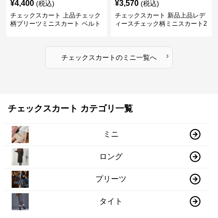
¥
4,400
¥
3,570
(税込)
(税込)
チェックスカート 上品チェック
チェックスカート 新品上品レデ
柄プリーツミニスカート ベルト
ィースチェック柄ミニスカート2
付き
色展開
›
チェックスカート
の
ミニ
一覧へ
チェックスカート カテゴリ一覧
ミニ
ロング
プリーツ
タイト