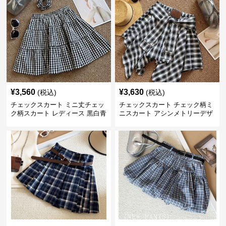
¥
3,560
¥
3,630
(税込)
(税込)
チェックスカート ミニ丈チェッ
チェックスカート チェック柄ミ
ク柄スカート レディース 黒白青
ニスカート アシンメトリーデザ
格子 2色展開
イン レディース