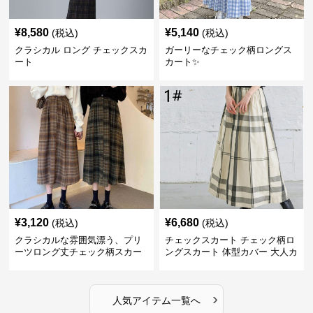
¥
8,580
¥
5,140
(税込)
(税込)
クラシカル ロング チェックスカ
ガーリーなチェック柄ロングス
ート
カート✨
¥
3,120
¥
6,680
(税込)
(税込)
クラシカルな雰囲気漂う、プリ
チェックスカート チェック柄ロ
ーツロング丈チェック柄スカー
ングスカート 体型カバー 大人カ
ト
ジュアル 全色展開
›
人気アイテム一覧へ