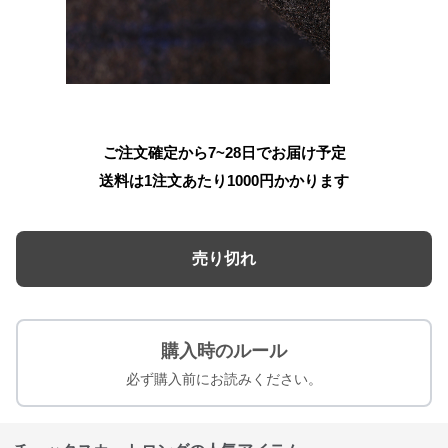
ご注文確定から7~28日でお届け予定
送料は1注文あたり
1000
円かかります
売り切れ
購入時のルール
必ず購入前にお読みください。