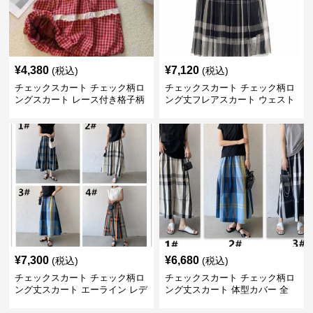
¥
4,380
¥
7,120
(税込)
(税込)
チェックスカート チェック柄ロ
チェックスカート チェック柄ロ
ングスカート レース付き格子柄
ング丈フレアスカート ウェスト
4色展開
ゴム仕様
¥
7,300
¥
6,680
(税込)
(税込)
チェックスカート チェック柄ロ
チェックスカート チェック柄ロ
ング丈スカート エーライン レデ
ング丈スカート 体型カバー 全
ィース
11色展開