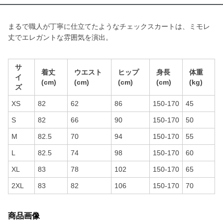
まるで職人が丁寧に仕立てたようなチェックスカートは、ミモレ
丈でエレガントな雰囲気を演出。
サ
着丈
ウエスト
ヒップ
身長
体重
イ
(cm)
(cm)
(cm)
(cm)
(kg)
ズ
XS
82
62
86
150-170
45
S
82
66
90
150-170
50
M
82.5
70
94
150-170
55
L
82.5
74
98
150-170
60
XL
83
78
102
150-170
65
2XL
83
82
106
150-170
70
商品画像