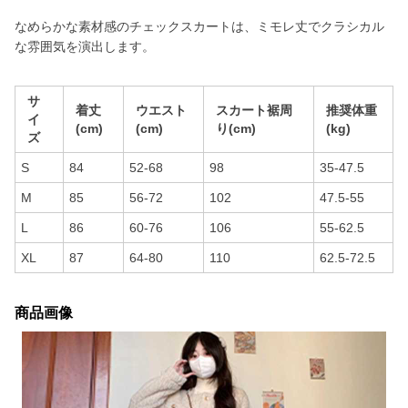
なめらかな素材感のチェックスカートは、ミモレ丈でクラシカル
な雰囲気を演出します。
サ
着丈
ウエスト
スカート裾周
推奨体重
イ
(cm)
(cm)
り(cm)
(kg)
ズ
S
84
52-68
98
35-47.5
M
85
56-72
102
47.5-55
L
86
60-76
106
55-62.5
XL
87
64-80
110
62.5-72.5
商品画像