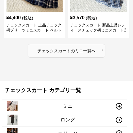
¥
4,400
¥
3,570
(税込)
(税込)
チェックスカート 上品チェック
チェックスカート 新品上品レデ
柄プリーツミニスカート ベルト
ィースチェック柄ミニスカート2
付き
色展開
›
チェックスカート
の
ミニ
一覧へ
チェックスカート カテゴリ一覧
ミニ
ロング