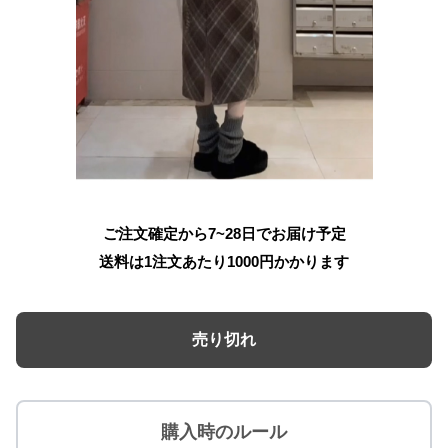
ご注文確定から7~28日でお届け予定
送料は1注文あたり
1000
円かかります
売り切れ
購入時のルール