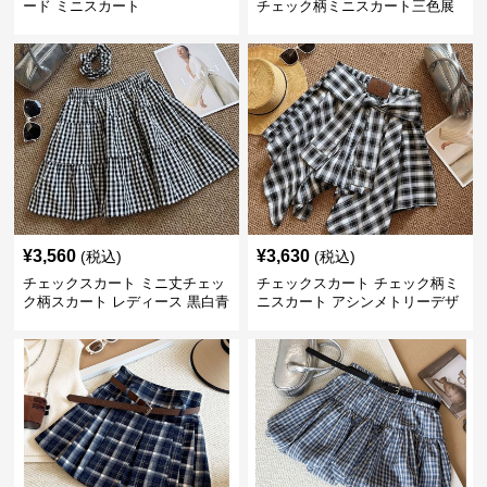
ード ミニスカート
チェック柄ミニスカート三色展
開
¥
3,560
¥
3,630
(税込)
(税込)
チェックスカート ミニ丈チェッ
チェックスカート チェック柄ミ
ク柄スカート レディース 黒白青
ニスカート アシンメトリーデザ
格子 2色展開
イン レディース