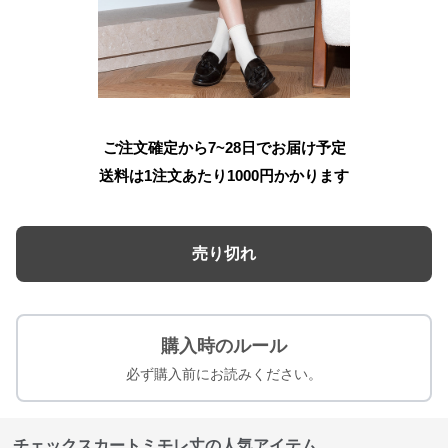
ご注文確定から7~28日でお届け予定
送料は1注文あたり
1000
円かかります
売り切れ
購入時のルール
必ず購入前にお読みください。
チェックスカートミモレ丈の人気アイテム