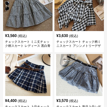
¥
3,560
¥
3,630
(税込)
(税込)
チェックスカート ミニ丈チェッ
チェックスカート チェック柄ミ
ク柄スカート レディース 黒白青
ニスカート アシンメトリーデザ
格子 2色展開
イン レディース
¥
4,400
¥
3,570
(税込)
(税込)
チェックスカート 上品チェック
チェックスカート 新品上品レデ