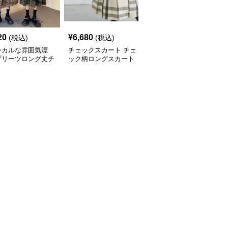
20
¥
6,680
¥
6,760
(税込)
(税込)
(税込)
シカルな雰囲気漂
チェックスカート チェ
チェックスカート チェ
プリーツロング丈チ
ック柄ロングスカート
ック柄ロング丈フレアス
ク柄スカート
体型カバー 大人カジュ
カート ウエストゴム全6
アル 全色展開
色