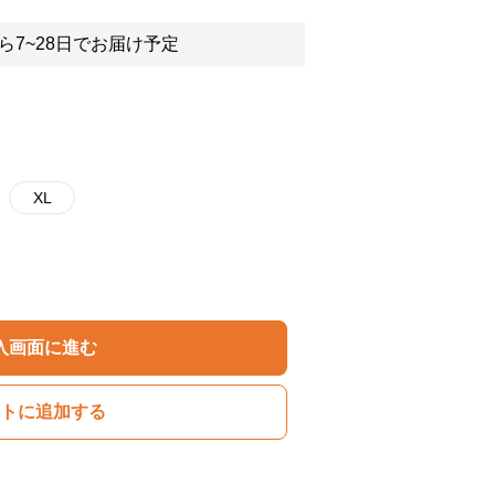
ら7~28日でお届け予定
XL
入画面に進む
トに追加する