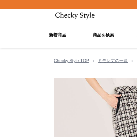
新着商品
商品を検索
Checky Style TOP
›
ミモレ丈の一覧
›