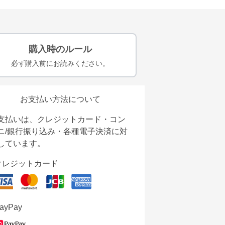
購入時のルール
必ず購入前にお読みください。
お支払い方法について
支払いは、クレジットカード・コン
ニ/銀行振り込み・各種電子決済に対
しています。
クレジットカード
ayPay