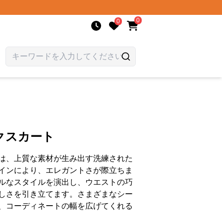
0
0
クスカート
は、上質な素材が生み出す洗練された
インにより、エレガントさが際立ちま
ルなスタイルを演出し、ウエストの巧
しさを引き立てます。さまざまなシー
、コーディネートの幅を広げてくれる