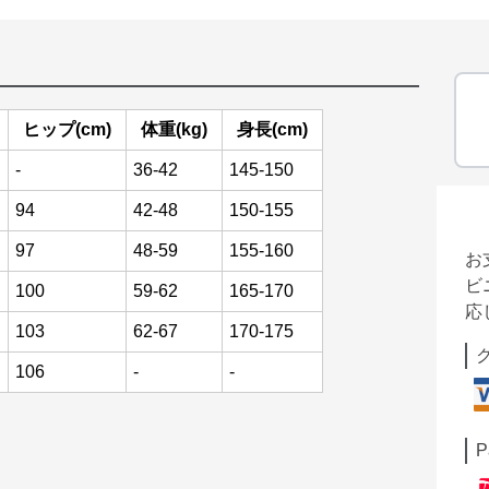
ヒップ(cm)
体重(kg)
身長(cm)
-
36-42
145-150
94
42-48
150-155
97
48-59
155-160
お
ビ
100
59-62
165-170
応
103
62-67
170-175
106
-
-
P