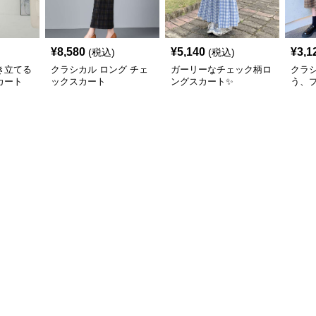
¥
8,580
¥
5,140
¥
3,1
(税込)
(税込)
き立てる
クラシカル ロング チェ
ガーリーなチェック柄ロ
クラ
カート
ックスカート
ングスカート✨
う、
ェッ