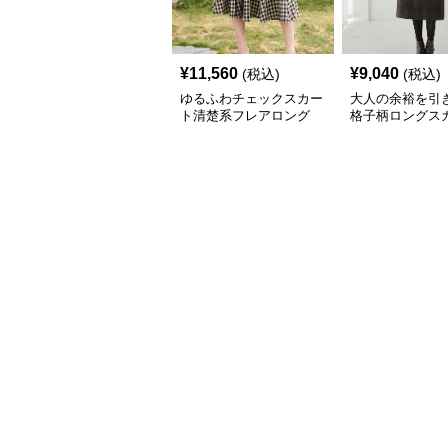
¥
11,560
¥
9,040
(税込)
(税込)
ゆるふわチェックスカー
大人の余裕を引
ト清楚系フレアロング
格子柄ロングス