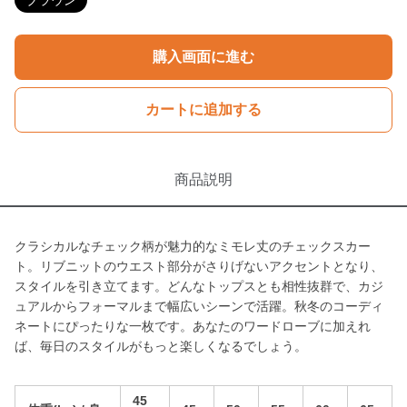
ブラウン
購入画面に進む
カートに追加する
商品説明
クラシカルなチェック柄が魅力的なミモレ丈のチェックスカー
ト。リブニットのウエスト部分がさりげないアクセントとなり、
スタイルを引き立てます。どんなトップスとも相性抜群で、カジ
ュアルからフォーマルまで幅広いシーンで活躍。秋冬のコーディ
ネートにぴったりな一枚です。あなたのワードローブに加えれ
ば、毎日のスタイルがもっと楽しくなるでしょう。
45