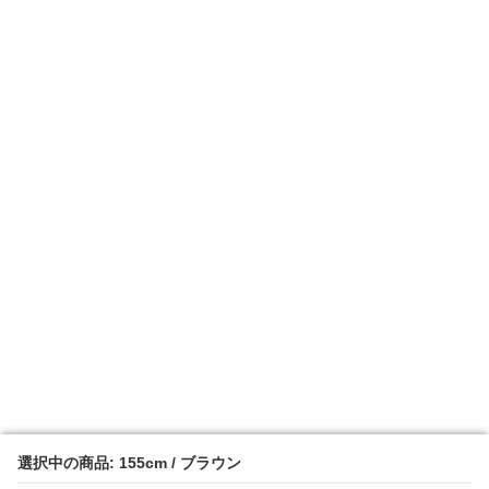
選択中の商品: 155cm / ブラウン
選択中の商品: 155cm / ブラウン