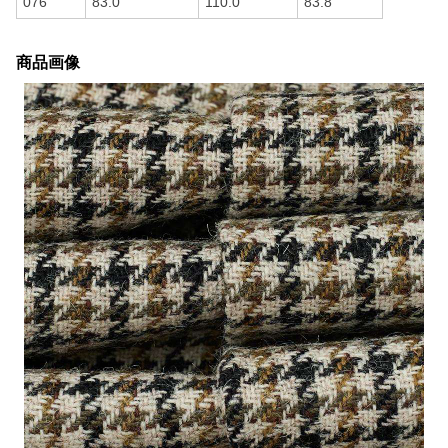
076
83.0
110.0
83.8
商品画像