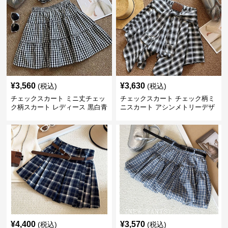
¥
3,560
¥
3,630
(税込)
(税込)
チェックスカート ミニ丈チェッ
チェックスカート チェック柄ミ
ク柄スカート レディース 黒白青
ニスカート アシンメトリーデザ
格子 2色展開
イン レディース
¥
4,400
¥
3,570
(税込)
(税込)