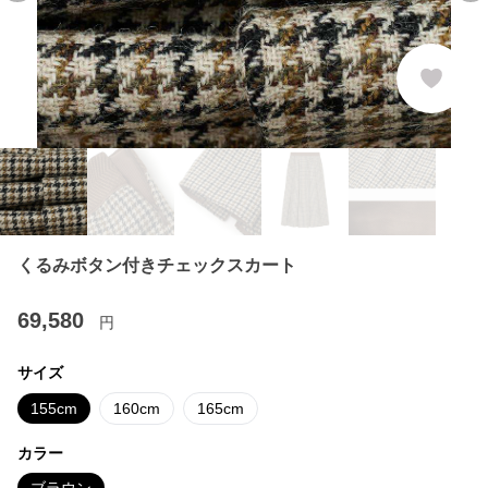
くるみボタン付きチェックスカート
69,580
円
サイズ
155cm
160cm
165cm
カラー