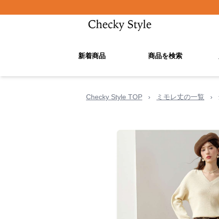
新着商品
商品を検索
Checky Style TOP
›
ミモレ丈の一覧
›