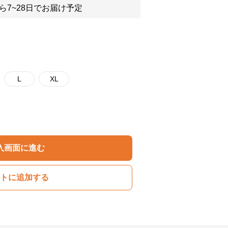
ら7~28日でお届け予定
L
XL
入画面に進む
トに追加する