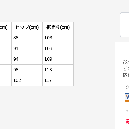
cm)
ヒップ(cm)
裾周り(cm)
88
103
91
106
94
109
お
ビ
98
113
応
102
117
P