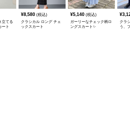
¥
8,580
¥
5,140
¥
3,1
(税込)
(税込)
き立てる
クラシカル ロング チェ
ガーリーなチェック柄ロ
クラ
カート
ックスカート
ングスカート✨
う、
ェッ