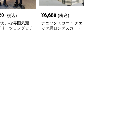
20
¥
6,680
¥
6,760
(税込)
(税込)
(税込)
シカルな雰囲気漂
チェックスカート チェ
チェックスカート チェ
プリーツロング丈チ
ック柄ロングスカート
ック柄ロング丈フレアス
ク柄スカート
体型カバー 大人カジュ
カート ウエストゴム全6
アル 全色展開
色