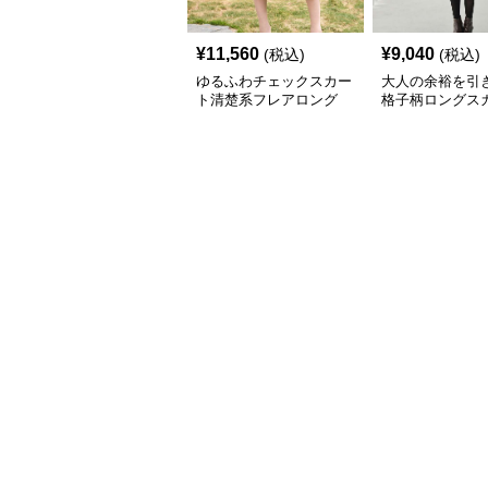
¥
11,560
¥
9,040
(税込)
(税込)
ゆるふわチェックスカー
大人の余裕を引
ト清楚系フレアロング
格子柄ロングス