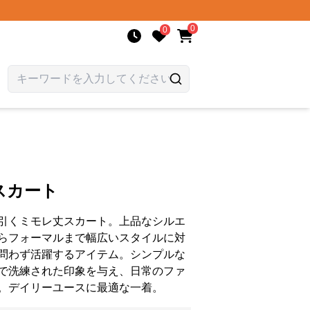
0
0
スカート
引くミモレ丈スカート。上品なシルエ
らフォーマルまで幅広いスタイルに対
問わず活躍するアイテム。シンプルな
で洗練された印象を与え、日常のファ
。デイリーユースに最適な一着。