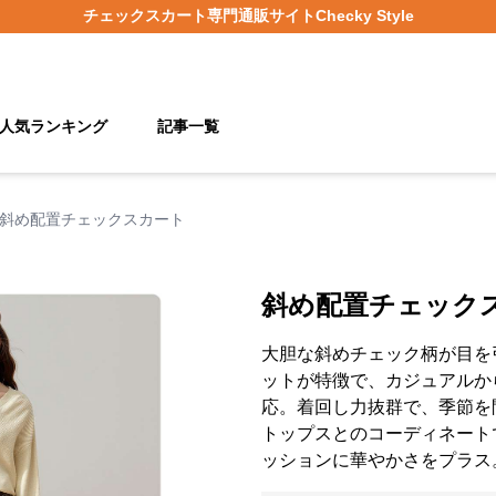
チェックスカート
専門通販サイト
Checky Style
人気ランキング
記事一覧
斜め配置チェックスカート
斜め配置チェック
大胆な斜めチェック柄が目を
ットが特徴で、カジュアルか
応。着回し力抜群で、季節を
トップスとのコーディネート
ッションに華やかさをプラス