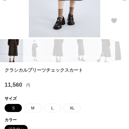
クラシカルプリーツチェックスカート
11,560
円
サイズ
S
M
L
XL
カラー