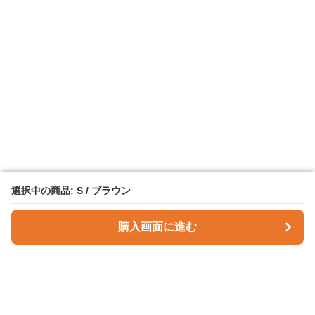
選択中の商品: S / ブラウン
選択中の商品: S / ブラウン
購入画面に進む
購入画面に進む