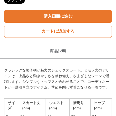
ブラウン
購入画面に進む
カートに追加する
商品説明
クラシックな格子柄が魅力のチェックスカート。ミモレ丈のデザ
インは、上品さと動きやすさを兼ね備え、さまざまなシーンで活
躍します。シンプルなトップスと合わせることで、コーディネー
トが一層引き立つアイテム。季節を問わず着こなせる一着です。
サイ
スカート丈
ウエスト
裾周り
ヒップ
ズ
(cm)
(cm)
(cm)
(cm)