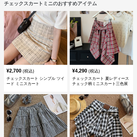
チェックスカートミニのおすすめアイテム
¥
2,700
¥
4,290
(税込)
(税込)
チェックスカート シンプル ツイ
チェックスカート 夏レディース
ード ミニスカート
チェック柄ミニスカート三色展
開