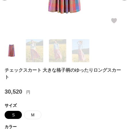
チェックスカート 大きな格子柄のゆったりロングスカー
ト
30,520
円
サイズ
S
M
カラー