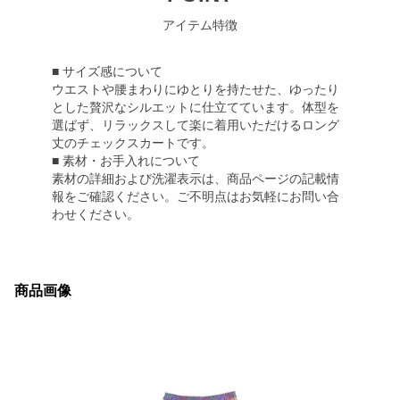
アイテム特徴
■ サイズ感について
ウエストや腰まわりにゆとりを持たせた、ゆったり
とした贅沢なシルエットに仕立てています。体型を
選ばず、リラックスして楽に着用いただけるロング
丈のチェックスカートです。
■ 素材・お手入れについて
素材の詳細および洗濯表示は、商品ページの記載情
報をご確認ください。ご不明点はお気軽にお問い合
わせください。
商品画像