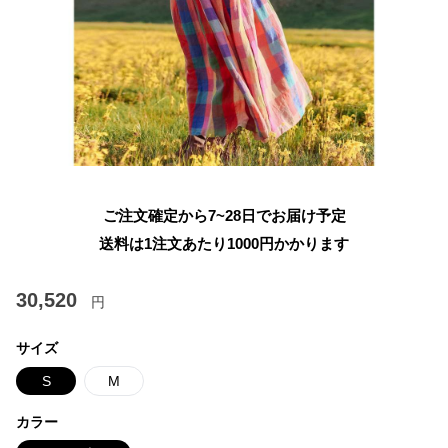
ご注文確定から7~28日でお届け予定
送料は1注文あたり
1000
円かかります
30,520
円
サイズ
S
M
カラー