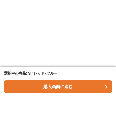
選択中の商品: S / レッドxブルー
選択中の商品: S / レッドxブルー
購入画面に進む
購入画面に進む