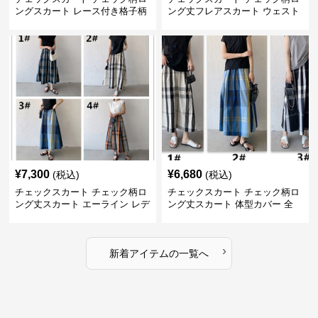
ングスカート レース付き格子柄
ング丈フレアスカート ウェスト
4色展開
ゴム仕様
¥
7,300
¥
6,680
(税込)
(税込)
チェックスカート チェック柄ロ
チェックスカート チェック柄ロ
ング丈スカート エーライン レデ
ング丈スカート 体型カバー 全
ィース
11色展開
›
新着アイテムの一覧へ