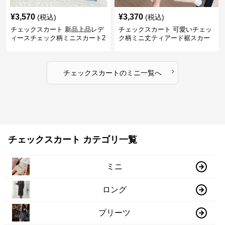
¥
3,570
¥
3,370
(税込)
(税込)
チェックスカート 新品上品レデ
チェックスカート 可愛いチェッ
ィースチェック柄ミニスカート2
ク柄ミニ丈ティアード裾スカー
色展開
ト
›
チェックスカート
の
ミニ
一覧へ
チェックスカート カテゴリ一覧
ミニ
ロング
プリーツ