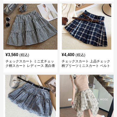
¥
3,560
¥
4,400
(税込)
(税込)
チェックスカート ミニ丈チェッ
チェックスカート 上品チェック
ク柄スカート レディース 黒白青
柄プリーツミニスカート ベルト
格子 2色展開
付き