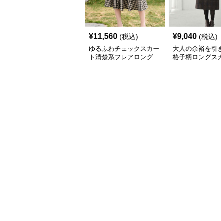
¥
11,560
¥
9,040
(税込)
(税込)
ゆるふわチェックスカー
大人の余裕を引
ト清楚系フレアロング
格子柄ロングス