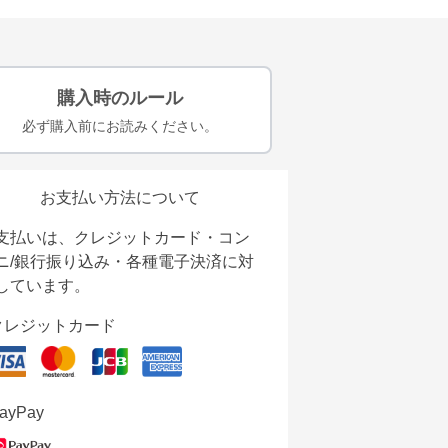
購入時のルール
必ず購入前にお読みください。
お支払い方法について
支払いは、クレジットカード・コン
ニ/銀行振り込み・各種電子決済に対
しています。
クレジットカード
ayPay