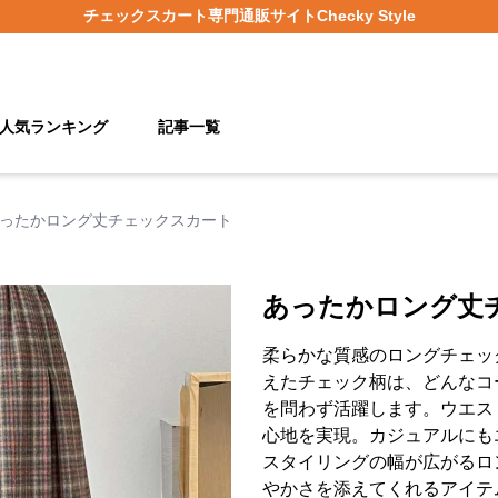
チェックスカート
専門通販サイト
Checky Style
人気ランキング
記事一覧
ったかロング丈チェックスカート
あったかロング丈
柔らかな質感のロングチェッ
えたチェック柄は、どんなコ
を問わず活躍します。ウエス
心地を実現。カジュアルにも
スタイリングの幅が広がるロ
やかさを添えてくれるアイテ