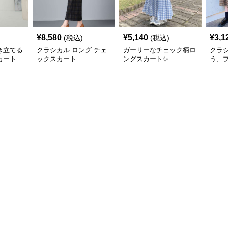
¥
8,580
¥
5,140
¥
3,1
(税込)
(税込)
き立てる
クラシカル ロング チェ
ガーリーなチェック柄ロ
クラ
カート
ックスカート
ングスカート✨
う、
ェッ