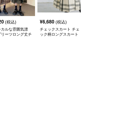
20
¥
6,680
¥
6,760
(税込)
(税込)
(税込)
シカルな雰囲気漂
チェックスカート チェ
チェックスカート チェ
プリーツロング丈チ
ック柄ロングスカート
ック柄ロング丈フレアス
ク柄スカート
体型カバー 大人カジュ
カート ウエストゴム全6
アル 全色展開
色