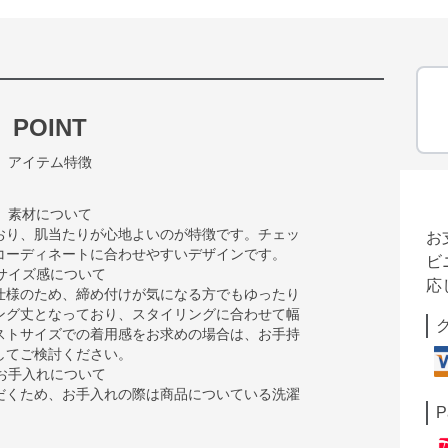
POINT
アイテム特徴
素材について
おり、肌当たりが心地よいのが特徴です。チェッ
お
コーディネートに合わせやすいデザインです。
ビ
サイズ感について
応
仕様のため、締め付けが気になる方でもゆったり
ング丈となっており、スタイリングに合わせて幅
ストサイズでの着用感をお求めの場合は、お手持
してご検討ください。
お手入れについて
だくため、お手入れの際は商品についている洗濯
P