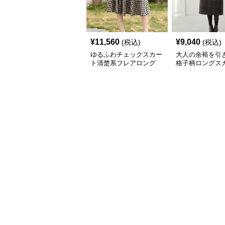
¥
11,560
¥
9,040
(税込)
(税込)
ゆるふわチェックスカー
大人の余裕を引
ト清楚系フレアロング
格子柄ロングス