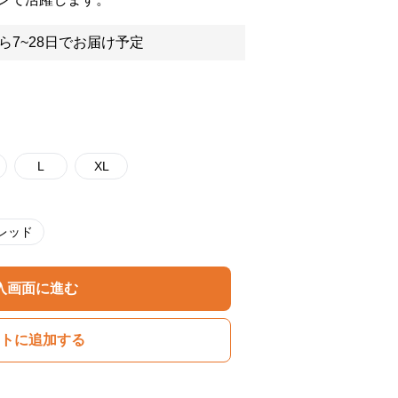
ら7~28日でお届け予定
L
XL
レッド
入画面に進む
トに追加する