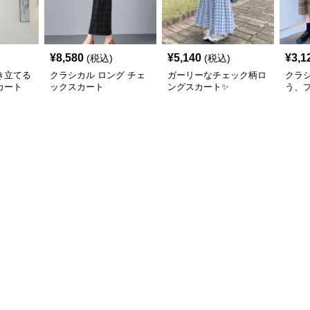
¥
8,580
¥
5,140
¥
3,1
(税込)
(税込)
き立てる
クラシカル ロング チェ
ガーリーなチェック柄ロ
クラ
カート
ックスカート
ングスカート✨
う、
ェッ