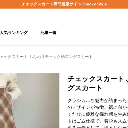
チェックスカート
専門通販サイト
Checky Style
人気ランキング
記事一覧
ェックスカート ふんわりチェック柄ロングスカート
チェックスカート
グスカート
クラシカルな魅力が詰まった
のデザインが特徴。裾に向か
くたびに優雅な揺れ感を生み
トはゴム仕様で、着脱もスム
える一着として、様々なシー