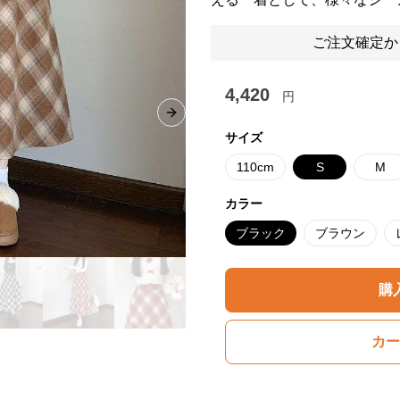
ご注文確定か
4,420
円
Next slide
サイズ
110cm
S
M
カラー
ブラック
ブラウン
購
カー