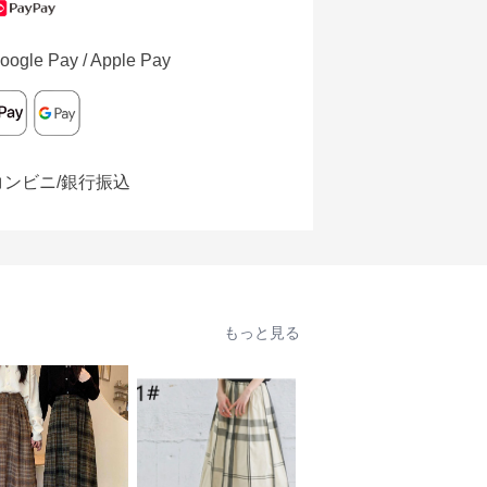
oogle Pay / Apple Pay
コンビニ/銀行振込
もっと見る