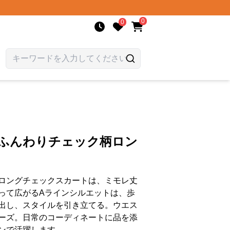
0
0
 ふんわりチェック柄ロン
ロングチェックスカートは、ミモレ丈
って広がるAラインシルエットは、歩
出し、スタイルを引き立てる。ウエス
ーズ。日常のコーディネートに品を添
ンで活躍します。