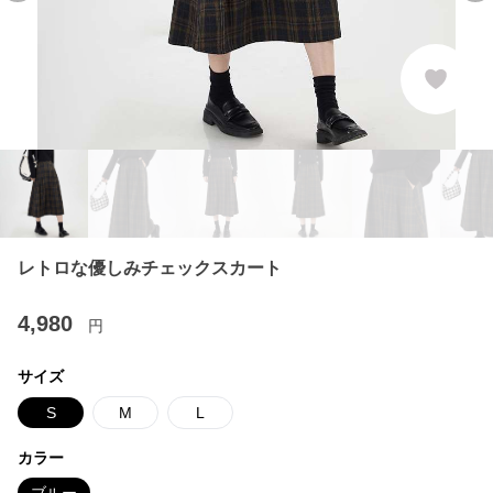
レトロな優しみチェックスカート
4,980
円
サイズ
S
M
L
カラー