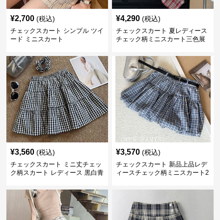
¥
2,700
¥
4,290
(税込)
(税込)
チェックスカート シンプル ツイ
チェックスカート 夏レディース
ード ミニスカート
チェック柄ミニスカート三色展
開
¥
3,560
¥
3,570
(税込)
(税込)
チェックスカート ミニ丈チェッ
チェックスカート 新品上品レデ
ク柄スカート レディース 黒白青
ィースチェック柄ミニスカート2
格子 2色展開
色展開