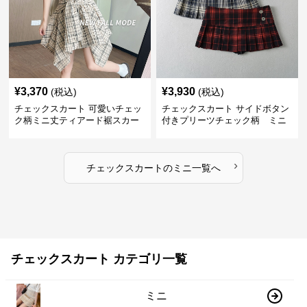
¥
3,370
¥
3,930
(税込)
(税込)
チェックスカート 可愛いチェッ
チェックスカート サイドボタン
ク柄ミニ丈ティアード裾スカー
付きプリーツチェック柄 ミニ
ト
›
チェックスカート
の
ミニ
一覧へ
チェックスカート カテゴリ一覧
ミニ