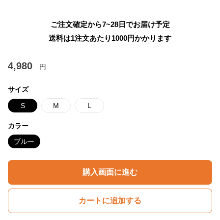
ご注文確定から7~28日でお届け予定
送料は1注文あたり
1000
円かかります
4,980
円
サイズ
S
M
L
カラー
ブルー
購入画面に進む
カートに追加する