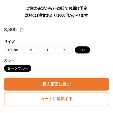
ご注文確定から7~28日でお届け予定
送料は1注文あたり
1000
円かかります
3,800
円
サイズ
160cm
M
L
XL
2XL
カラー
ダークブルー
購入画面に進む
カートに追加する