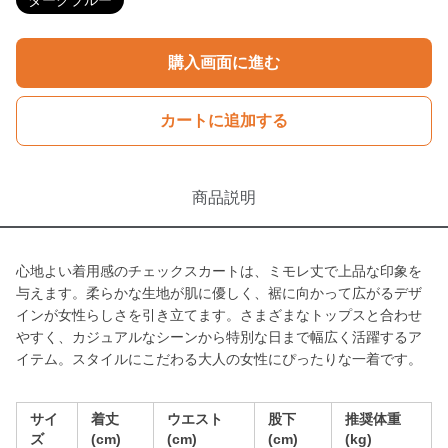
ダークブルー
購入画面に進む
カートに追加する
商品説明
心地よい着用感のチェックスカートは、ミモレ丈で上品な印象を
与えます。柔らかな生地が肌に優しく、裾に向かって広がるデザ
インが女性らしさを引き立てます。さまざまなトップスと合わせ
やすく、カジュアルなシーンから特別な日まで幅広く活躍するア
イテム。スタイルにこだわる大人の女性にぴったりな一着です。
サイ
着丈
ウエスト
股下
推奨体重
ズ
(cm)
(cm)
(cm)
(kg)