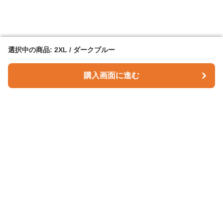
選択中の商品: 2XL / ダークブルー
選択中の商品: 2XL / ダークブルー
購入画面に進む
購入画面に進む
Checky Style
について