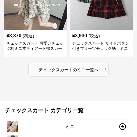
¥
3,370
¥
3,930
(税込)
(税込)
チェックスカート 可愛いチェッ
チェックスカート サイドボタン
ク柄ミニ丈ティアード裾スカー
付きプリーツチェック柄 ミニ
ト
›
チェックスカート
の
ミニ
一覧へ
チェックスカート カテゴリ一覧
ミニ