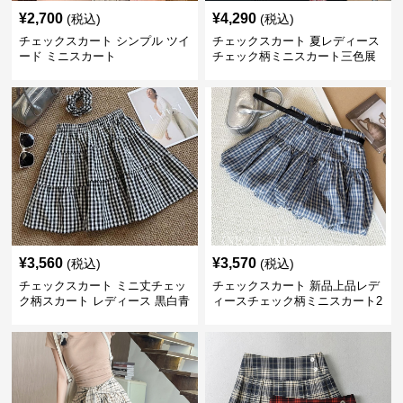
¥
2,700
¥
4,290
(税込)
(税込)
チェックスカート シンプル ツイ
チェックスカート 夏レディース
ード ミニスカート
チェック柄ミニスカート三色展
開
¥
3,560
¥
3,570
(税込)
(税込)
チェックスカート ミニ丈チェッ
チェックスカート 新品上品レデ
ク柄スカート レディース 黒白青
ィースチェック柄ミニスカート2
格子 2色展開
色展開